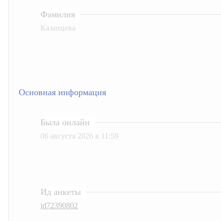
Фамилия
Казанцева
Основная информация
Была онлайн
06 августа 2026 в 11:59
Ид анкеты
id72390802