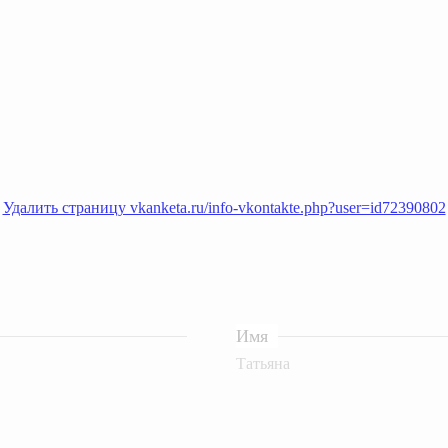
Удалить страницу vkanketa.ru/info-vkontakte.php?user=id72390802
Имя
Татьяна