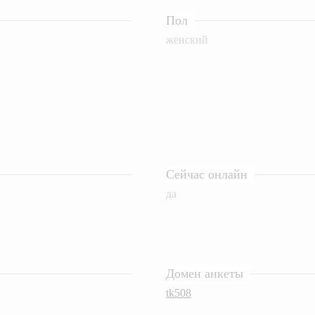
Пол
женский
Сейчас онлайн
да
Домен анкеты
tk508