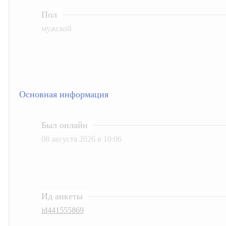
Пол
мужской
Основная информация
Был онлайн
08 августа 2026 в 10:06
Ид анкеты
id441555869