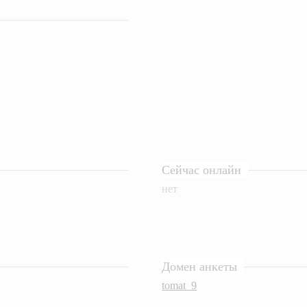
Сейчас онлайн
нет
Домен анкеты
tomat_9