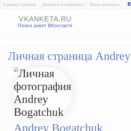
Главная страница
Добавить в избранное
Наши контакты
VKANKETA.RU
Поиск анкет ВКонтакте
Личная страница Andrey
Andrey Bogatchuk