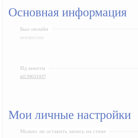
Основная информация
Был онлайн
неизвестно
Ид анкеты
id139631937
Мои личные настройки
Можно ли оставить запись на стене