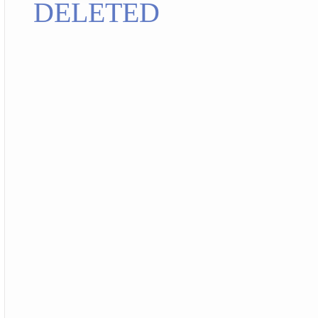
DELETED